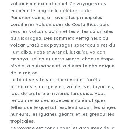
volcanisme exceptionnel. Ce voyage vous
emmène le long de la célèbre route
Panaméricaine, à travers les principales
cordillères volcaniques du Costa Rica, puis
vers les volcans actifs et les villes coloniales
du Nicaragua. Des sommets vertigineux du
volcan Irazú aux paysages spectaculaires du
Turrialba, Poás et Arenal, jusqu’au volcan
Masaya, Telica et Cerro Negro, chaque étape
révèle la puissance et la diversité géologique
de la région.
La biodiversité y est incroyable : forêts
primaires et nuageuses, vallées verdoyantes,
lacs de cratère et rivières turquoise. Vous
rencontrerez des espèces emblématiques
telles que le quetzal resplendissant, les singes
hurleurs, les iguanes géants et les grenouilles
tropicales.
Ce voyage est conçu pour les amoureux de la