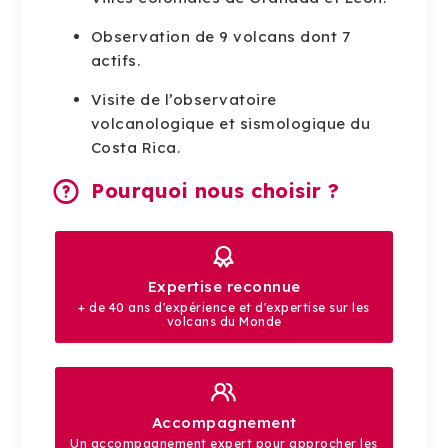
Observation de 9 volcans dont 7
actifs.
Visite de l’observatoire
volcanologique et sismologique du
Costa Rica.
Pourquoi nous choisir ?
Expertise reconnue
+ de 40 ans d'expérience et d'expertise sur les
volcans du Monde
Accompagnement
Un accompagnement expert pour approcher les