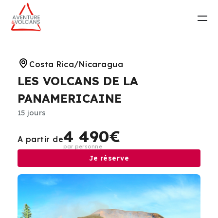
Costa Rica/Nicaragua
LES VOLCANS DE LA
PANAMERICAINE
15 jours
4 490€
A partir de
par personne
Je réserve