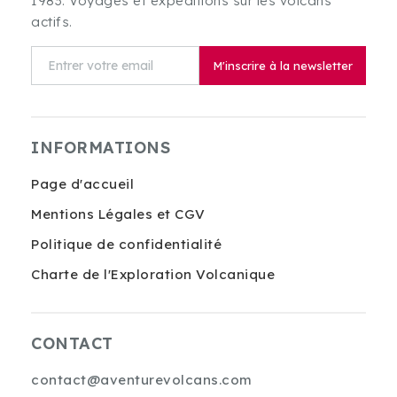
1983. Voyages et expéditions sur les volcans
actifs.
M'inscrire à la newsletter
INFORMATIONS
Page d'accueil
Mentions Légales et CGV
Politique de confidentialité
Charte de l'Exploration Volcanique
CONTACT
contact@aventurevolcans.com