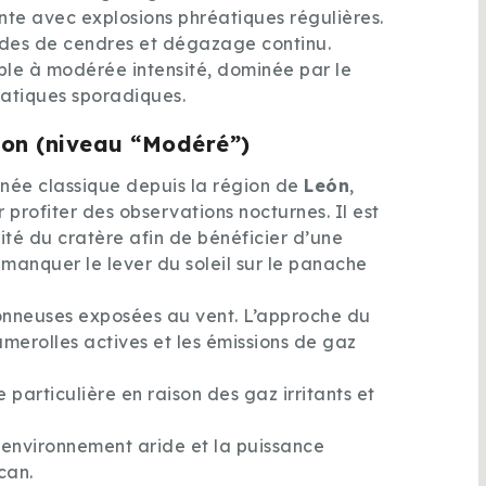
ante avec explosions phréatiques régulières.
sodes de cendres et dégazage continu.
ible à modérée intensité, dominée par le
atiques sporadiques.
ion (niveau “Modéré”)
née classique depuis la région de
León
,
profiter des observations nocturnes. Il est
té du cratère afin de bénéficier d’une
manquer le lever du soleil sur le panache
lonneuses exposées au vent. L’approche du
merolles actives et les émissions de gaz
particulière en raison des gaz irritants et
n environnement aride et la puissance
can.