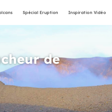
olcans
Spécial Eruption
Inspiration Vidéo
racheur de