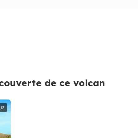
couverte de ce volcan
12