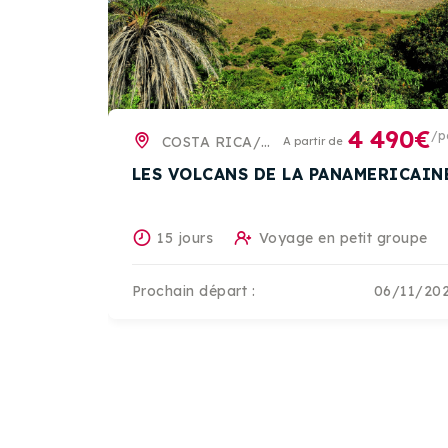
4 490€
/p
COSTA RICA/NICARAGUA
A partir de
LES VOLCANS DE LA PANAMERICAIN
15 jours
Voyage en petit groupe
Prochain départ :
06/11/20