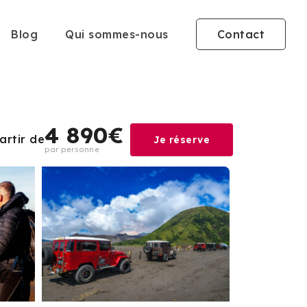
Blog
Qui sommes-nous
Contact
4 890€
artir de
Je réserve
par personne