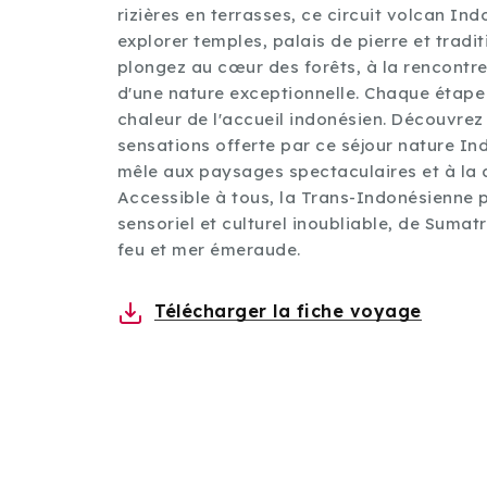
rizières en terrasses, ce circuit volcan Ind
explorer temples, palais de pierre et tradit
plongez au cœur des forêts, à la rencontr
d'une nature exceptionnelle. Chaque étape r
chaleur de l'accueil indonésien. Découvre
sensations offerte par ce séjour nature Ind
mêle aux paysages spectaculaires et à la di
Accessible à tous, la Trans-Indonésienne
sensoriel et culturel inoubliable, de Sumatr
feu et mer émeraude.
Télécharger la fiche voyage