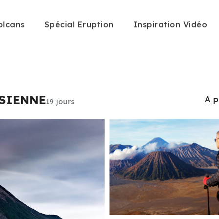
olcans
Spécial Eruption
Inspiration Vidéo
SIENNE
A p
19 jours