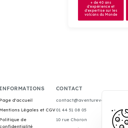
+ de 40 ans
d'expérience et
d'expertise sur les
volcans du Monde
INFORMATIONS
CONTACT
Page d'accueil
contact@aventurevolcans.com
Mentions Légales et CGV
01 44 51 08 05
Politique de
10 rue Choron
confidentialité