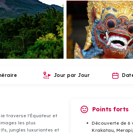
néraire
Jour par Jour
Date
Points forts
ie traverse l'Équateur et
 images les plus
Découverte de 6 v
ifs, jungles luxuriantes et
Krakatau, Merapi