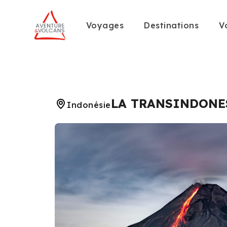
Voyages
Destinations
V
LA TRANSINDONE
Indonésie