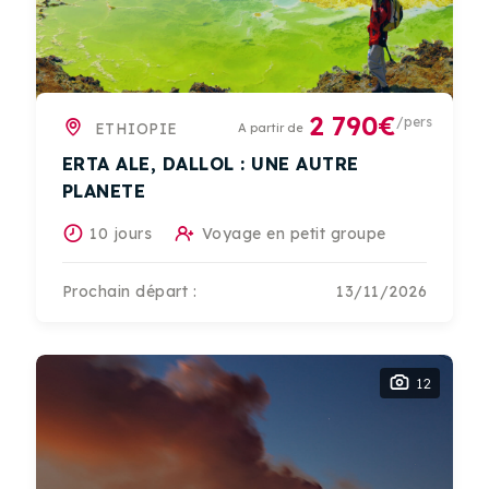
2 790€
/pers
ETHIOPIE
A partir de
ERTA ALE, DALLOL : UNE AUTRE
PLANETE
10 jours
Voyage en petit groupe
Prochain départ :
13/11/2026
12