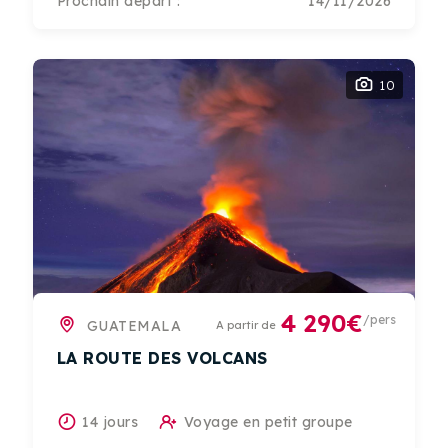
Prochain départ :
14/11/2026
10
4 290€
/pers
GUATEMALA
A partir de
LA ROUTE DES VOLCANS
14 jours
Voyage en petit groupe