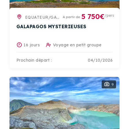
5 750€
/pers
EQUATEUR/GALAPAGOS
A partir de
GALAPAGOS MYSTERIEUSES
16 jours
Voyage en petit groupe
Prochain départ :
04/10/2026
9