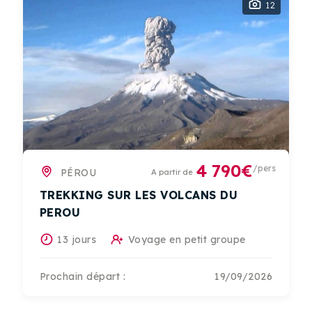
12
4 790€
/pers
PÉROU
A partir de
TREKKING SUR LES VOLCANS DU
PEROU
13 jours
Voyage en petit groupe
Prochain départ :
19/09/2026