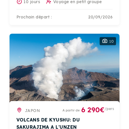
10 jours
Voyage en petit groupe
Prochain départ :
20/09/2026
10
6 290€
/pers
JAPON
A partir de
VOLCANS DE KYUSHU: DU
SAKURAJIMA A L'UNZEN