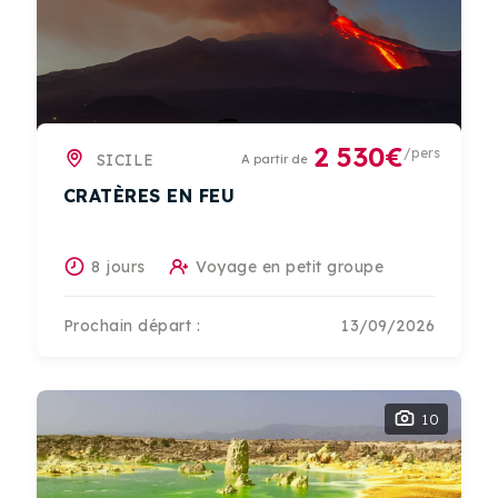
2 530€
/pers
SICILE
A partir de
CRATÈRES EN FEU
8 jours
Voyage en petit groupe
Prochain départ :
13/09/2026
10