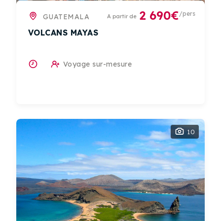
2 690€
/pers
GUATEMALA
A partir de
VOLCANS MAYAS
Voyage sur-mesure
10