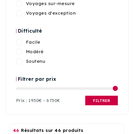
Voyages sur-mesure
Voyages d'exception
Difficulté
Facile
Modéré
Soutenu
Filtrer par prix
Prix :
1950€
-
6750€
FILTRER
46
Résultats sur 46 produits