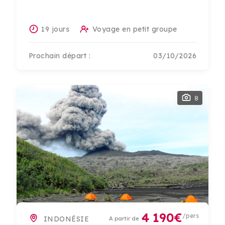
19 jours
Voyage en petit groupe
Prochain départ :
03/10/2026
8
4 190€
/pers
INDONÉSIE
A partir de