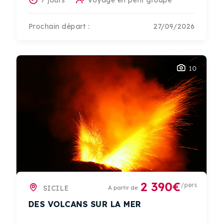
7 jours
Voyage en petit groupe
Prochain départ :
27/09/2026
10
2 390€
/pers
SICILE
A partir de
DES VOLCANS SUR LA MER