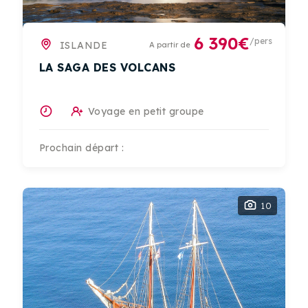
6 390€
/pers
ISLANDE
A partir de
LA SAGA DES VOLCANS
Voyage en petit groupe
Prochain départ :
10