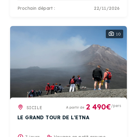
Prochain départ :
22/11/2026
10
2 490€
/pers
SICILE
A partir de
LE GRAND TOUR DE L'ETNA