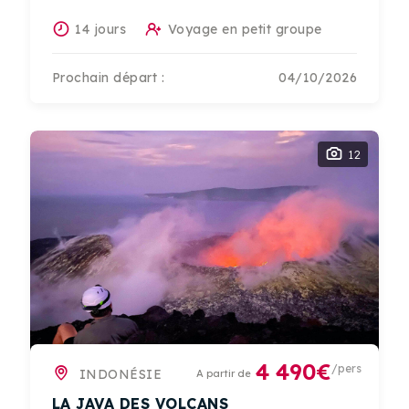
14 jours
Voyage en petit groupe
Prochain départ :
04/10/2026
12
4 490€
/pers
INDONÉSIE
A partir de
LA JAVA DES VOLCANS