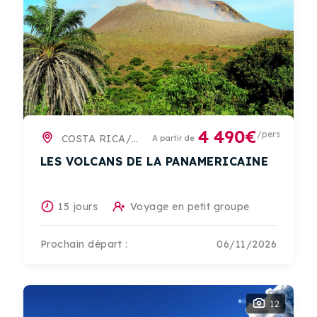
4 490€
/pers
COSTA RICA/NICARAGUA
A partir de
LES VOLCANS DE LA PANAMERICAINE
15 jours
Voyage en petit groupe
Prochain départ :
06/11/2026
12