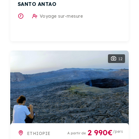
SANTO ANTAO
Voyage sur-mesure
12
2 990€
/pers
ETHIOPIE
A partir de