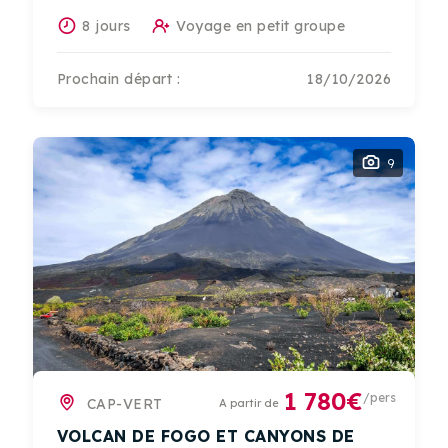
8 jours
Voyage en petit groupe
Prochain départ :
18/10/2026
9
1 780€
/pers
CAP-VERT
A partir de
VOLCAN DE FOGO ET CANYONS DE