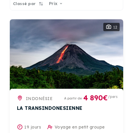
Prix
Classé par
12
4 890€
/pers
INDONÉSIE
A partir de
LA TRANSINDONESIENNE
19 jours
Voyage en petit groupe