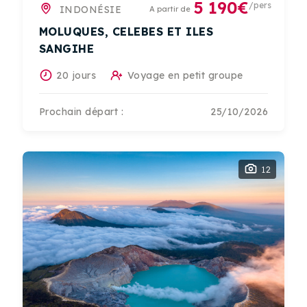
5 190€
/pers
INDONÉSIE
A partir de
MOLUQUES, CELEBES ET ILES
SANGIHE
20 jours
Voyage en petit groupe
Prochain départ :
25/10/2026
12