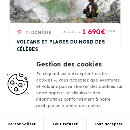
1 690€
/pers
INDONÉSIE
A partir de
VOLCANS ET PLAGES DU NORD DES
CÉLÈBES
Voyage sur-mesure
Gestion des cookies
En cliquant sur « Accepter tous les
cookies », vous acceptez que Aventures
et volcans puisse stocker des cookies sur
votre appareil et divulguer des
informations conformément à notre
6
politique en matière de cookies.
Personnaliser
Tout refuser
Tout accepter