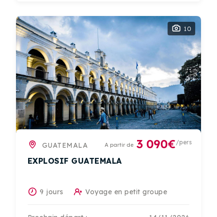
10
3 090€
/pers
GUATEMALA
A partir de
EXPLOSIF GUATEMALA
9 jours
Voyage en petit groupe