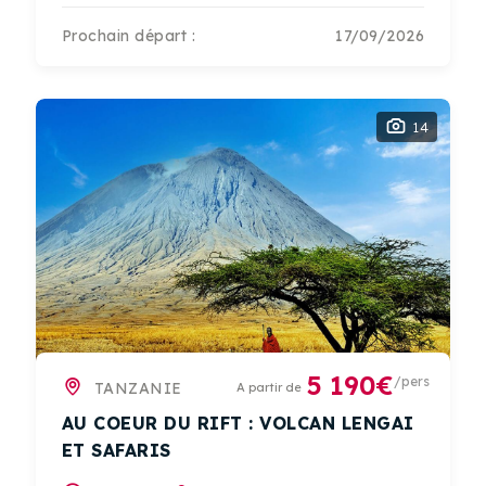
Prochain départ :
17/09/2026
14
5 190€
/pers
TANZANIE
A partir de
AU COEUR DU RIFT : VOLCAN LENGAI
ET SAFARIS