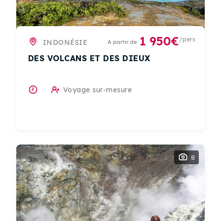
1 950€
/pers
INDONÉSIE
A partir de
DES VOLCANS ET DES DIEUX
Voyage sur-mesure
8