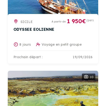
1 950€
/pers
SICILE
A partir de
ODYSSEE EOLIENNE
8 jours
Voyage en petit groupe
Prochain départ :
19/09/2026
10