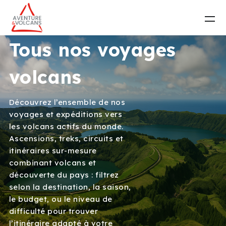
Tous nos voyages
volcans
Découvrez l’ensemble de nos
voyages et expéditions vers
les volcans actifs du monde.
Ascensions, treks, circuits et
itinéraires sur-mesure
combinant volcans et
découverte du pays : filtrez
selon la destination, la saison,
le budget, ou le niveau de
difficulté pour trouver
l’itinéraire adapté à votre