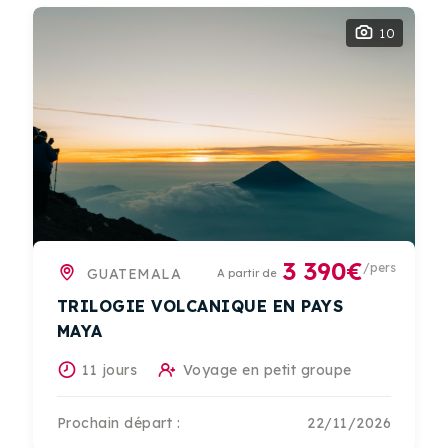
10
3 390€
/pers
GUATEMALA
A partir de
TRILOGIE VOLCANIQUE EN PAYS
MAYA
11 jours
Voyage en petit groupe
Prochain départ :
22/11/2026