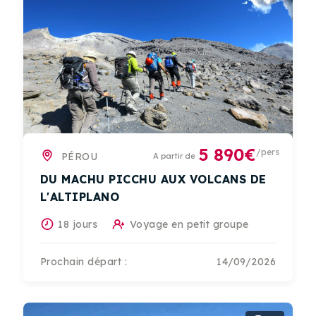
5 890€
/pers
PÉROU
A partir de
DU MACHU PICCHU AUX VOLCANS DE
L'ALTIPLANO
18 jours
Voyage en petit groupe
Prochain départ :
14/09/2026