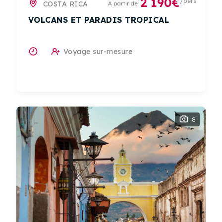
2 190€
/pers
COSTA RICA
A partir de
VOLCANS ET PARADIS TROPICAL
Voyage sur-mesure
8