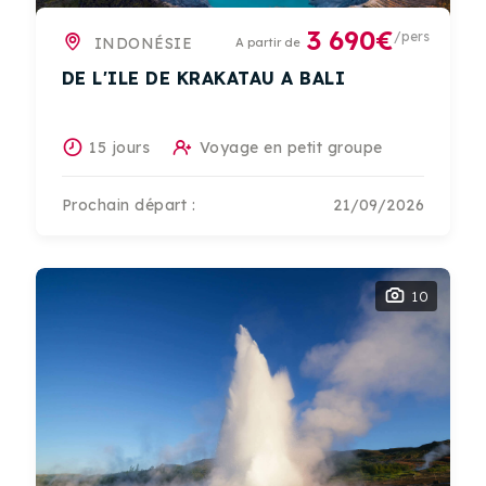
3 690€
/pers
INDONÉSIE
A partir de
DE L'ILE DE KRAKATAU A BALI
15 jours
Voyage en petit groupe
Prochain départ :
21/09/2026
10