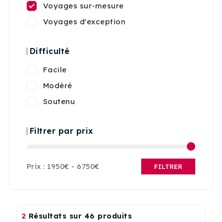
Voyages sur-mesure
Voyages d'exception
Difficulté
Facile
Modéré
Soutenu
Filtrer par prix
Prix :
1950€
-
6750€
FILTRER
2
Résultats sur 46 produits