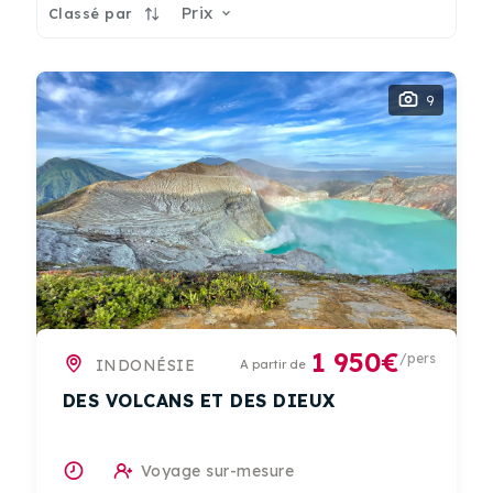
Prix
Classé par
9
1 950€
/pers
INDONÉSIE
A partir de
DES VOLCANS ET DES DIEUX
Voyage sur-mesure