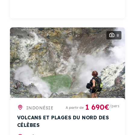
8
1 690€
/pers
INDONÉSIE
A partir de
VOLCANS ET PLAGES DU NORD DES
CÉLÈBES