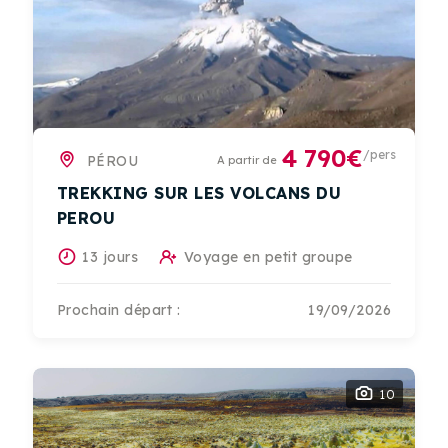
4 790€
/pers
PÉROU
A partir de
TREKKING SUR LES VOLCANS DU
PEROU
13 jours
Voyage en petit groupe
Prochain départ :
19/09/2026
10