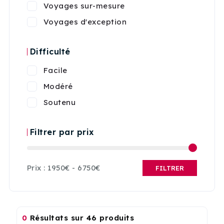
Voyages sur-mesure
Voyages d'exception
Difficulté
Facile
Modéré
Soutenu
Filtrer par prix
Prix :
1950€
-
6750€
FILTRER
0
Résultats sur 46 produits