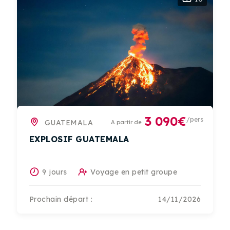
3 090€
/pers
GUATEMALA
A partir de
EXPLOSIF GUATEMALA
9 jours
Voyage en petit groupe
Prochain départ :
14/11/2026