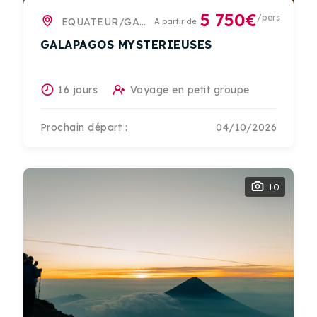
5 750€
/pers
EQUATEUR/GALAPAGOS
A partir de
GALAPAGOS MYSTERIEUSES
16 jours
Voyage en petit groupe
Prochain départ :
04/10/2026
10