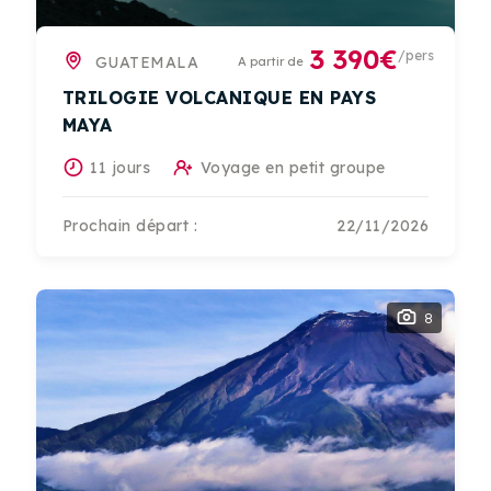
3 390€
/pers
GUATEMALA
A partir de
TRILOGIE VOLCANIQUE EN PAYS
MAYA
11 jours
Voyage en petit groupe
Prochain départ :
22/11/2026
8