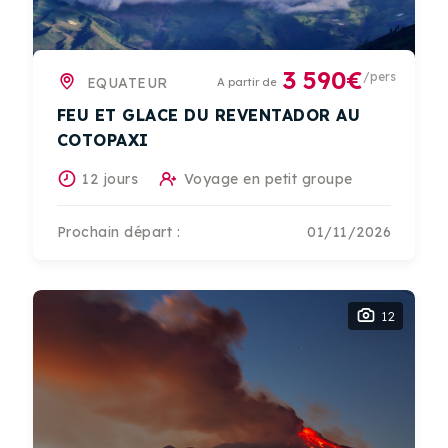
3 590€
/pers
EQUATEUR
A partir de
FEU ET GLACE DU REVENTADOR AU
COTOPAXI
12 jours
Voyage en petit groupe
Prochain départ :
01/11/2026
12