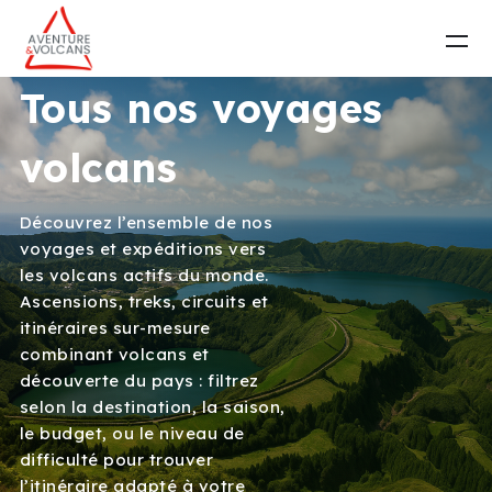
Tous nos voyages
volcans
Découvrez l’ensemble de nos
voyages et expéditions vers
les volcans actifs du monde.
Ascensions, treks, circuits et
itinéraires sur-mesure
combinant volcans et
découverte du pays : filtrez
selon la destination, la saison,
le budget, ou le niveau de
difficulté pour trouver
l’itinéraire adapté à votre