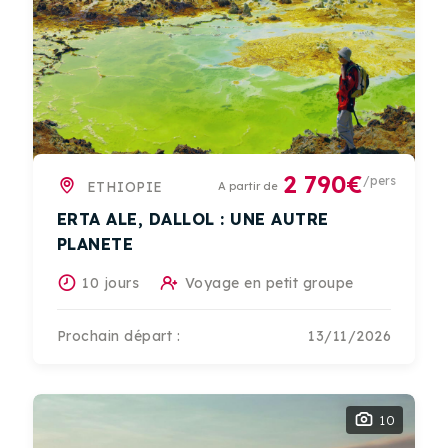
2 790€
/pers
ETHIOPIE
A partir de
ERTA ALE, DALLOL : UNE AUTRE
PLANETE
10 jours
Voyage en petit groupe
Prochain départ :
13/11/2026
10