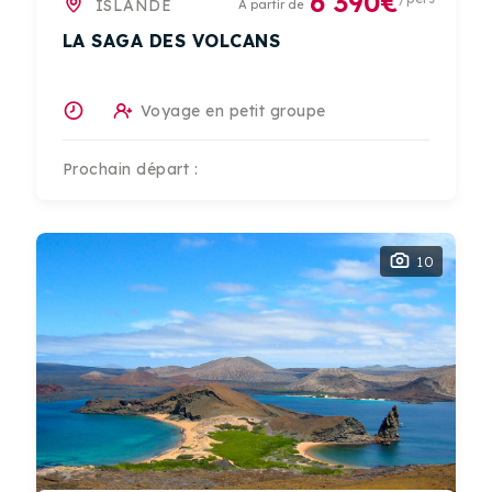
6 390€
ISLANDE
A partir de
LA SAGA DES VOLCANS
Voyage en petit groupe
Prochain départ :
10