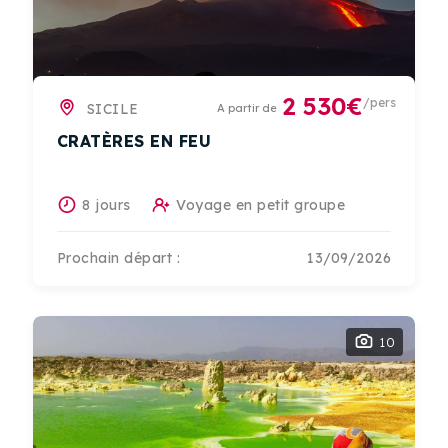
2 530€
/pers
SICILE
A partir de
CRATÈRES EN FEU
8 jours
Voyage en petit groupe
Prochain départ :
13/09/2026
10