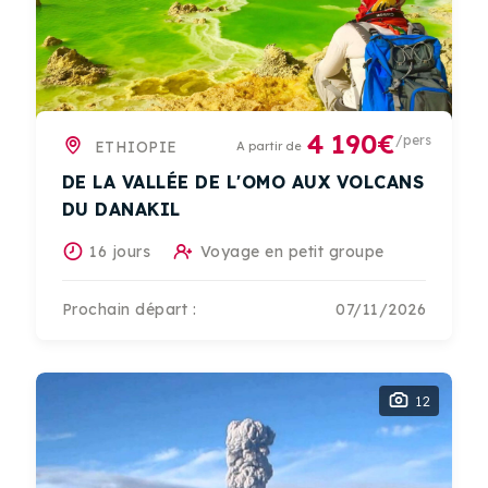
4 190€
/pers
ETHIOPIE
A partir de
DE LA VALLÉE DE L'OMO AUX VOLCANS
DU DANAKIL
16 jours
Voyage en petit groupe
Prochain départ :
07/11/2026
12