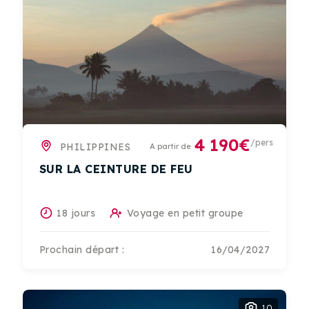
4 190€
/pers
PHILIPPINES
A partir de
SUR LA CEINTURE DE FEU
18 jours
Voyage en petit groupe
Prochain départ :
16/04/2027
10