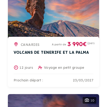
3 990€
/pers
CANARIES
A partir de
VOLCANS DE TENERIFE ET LA PALMA
12 jours
Voyage en petit groupe
Prochain départ :
23/03/2027
10