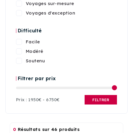
Voyages sur-mesure
Voyages d'exception
Difficulté
Facile
Modéré
Soutenu
Filtrer par prix
Prix :
1950€
-
6750€
FILTRER
0
Résultats sur 46 produits