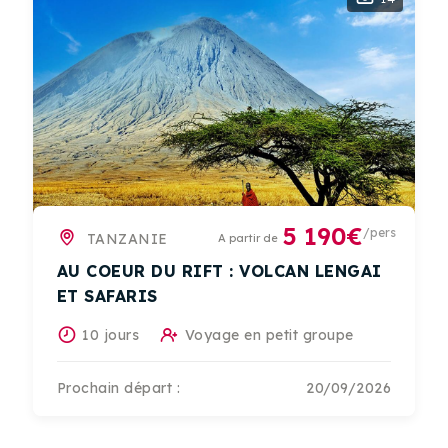
5 190€
/pers
TANZANIE
A partir de
AU COEUR DU RIFT : VOLCAN LENGAI
ET SAFARIS
10 jours
Voyage en petit groupe
Prochain départ :
20/09/2026