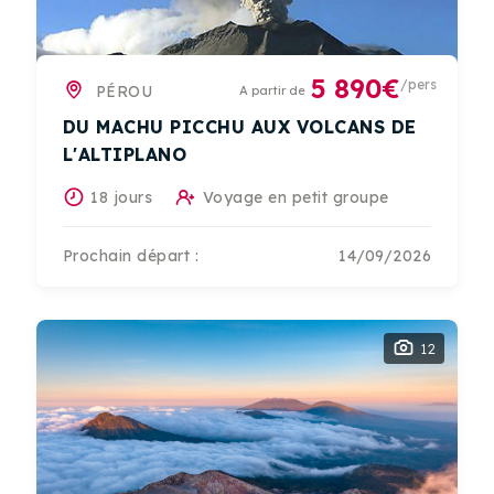
5 890€
/pers
PÉROU
A partir de
DU MACHU PICCHU AUX VOLCANS DE
L'ALTIPLANO
18 jours
Voyage en petit groupe
Prochain départ :
14/09/2026
12