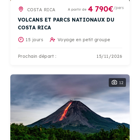
4 790€
/pers
COSTA RICA
A partir de
VOLCANS ET PARCS NATIONAUX DU
COSTA RICA
15 jours
Voyage en petit groupe
Prochain départ :
15/11/2026
12