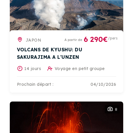
6 290€
/pers
JAPON
A partir de
VOLCANS DE KYUSHU: DU
SAKURAJIMA A L'UNZEN
14 jours
Voyage en petit groupe
Prochain départ :
04/10/2026
8