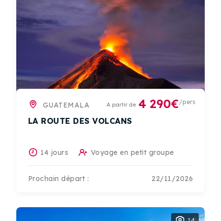
4 290€
/pers
GUATEMALA
A partir de
LA ROUTE DES VOLCANS
14 jours
Voyage en petit groupe
Prochain départ :
22/11/2026
14