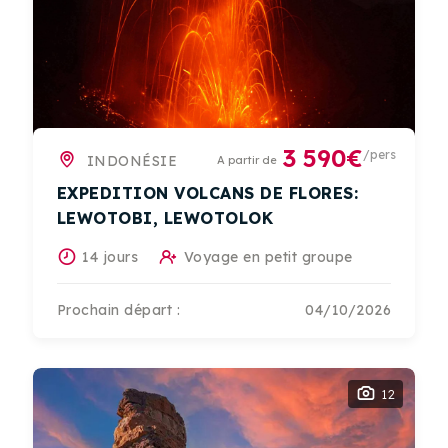
3 590€
/pers
INDONÉSIE
A partir de
EXPEDITION VOLCANS DE FLORES:
LEWOTOBI, LEWOTOLOK
14 jours
Voyage en petit groupe
Prochain départ :
04/10/2026
12