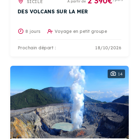
2 390€
SICILE
A partir de
DES VOLCANS SUR LA MER
8 jours
Voyage en petit groupe
Prochain départ :
18/10/2026
14