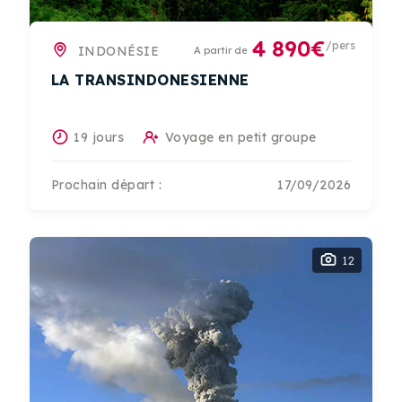
4 890€
/pers
INDONÉSIE
A partir de
LA TRANSINDONESIENNE
19 jours
Voyage en petit groupe
Prochain départ :
17/09/2026
12