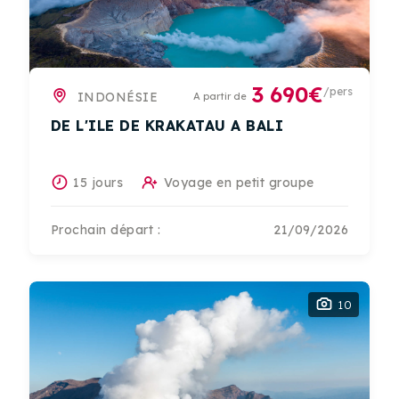
3 690€
/pers
INDONÉSIE
A partir de
DE L'ILE DE KRAKATAU A BALI
15 jours
Voyage en petit groupe
Prochain départ :
21/09/2026
10