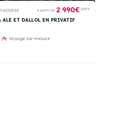
2 990€
/pers
THIOPIE
A partir de
 ALE ET DALLOL EN PRIVATIF
Voyage sur-mesure