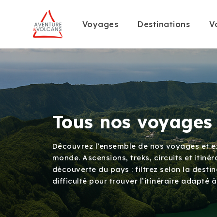
Voyages
Destinations
V
Tous nos voyages
Découvrez l’ensemble de nos voyages et ex
monde. Ascensions, treks, circuits et itin
découverte du pays : filtrez selon la destin
difficulté pour trouver l’itinéraire adapté à