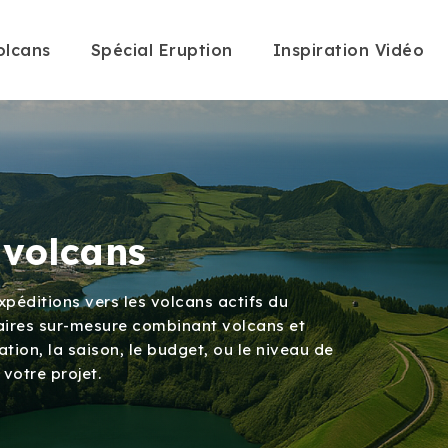
olcans
Spécial Eruption
Inspiration Vidéo
 volcans
péditions vers les volcans actifs du
éraires sur-mesure combinant volcans et
ation, la saison, le budget, ou le niveau de
 votre projet.