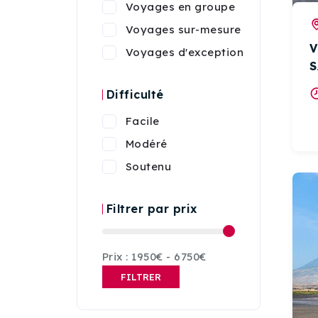
Voyages en groupe
Voyages sur-mesure
V
Voyages d'exception
S
Difficulté
Facile
Modéré
Soutenu
Filtrer par prix
Prix :
1950€
-
6750€
FILTRER