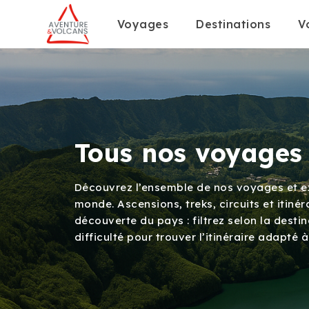
Voyages
Destinations
V
Tous nos voyages
Découvrez l’ensemble de nos voyages et ex
monde. Ascensions, treks, circuits et itin
découverte du pays : filtrez selon la destin
difficulté pour trouver l’itinéraire adapté à