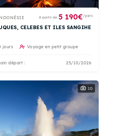
5 190€
/pers
NDONÉSIE
A partir de
UQUES, CELEBES ET ILES SANGIHE
 jours
Voyage en petit groupe
ain départ :
25/10/2026
10