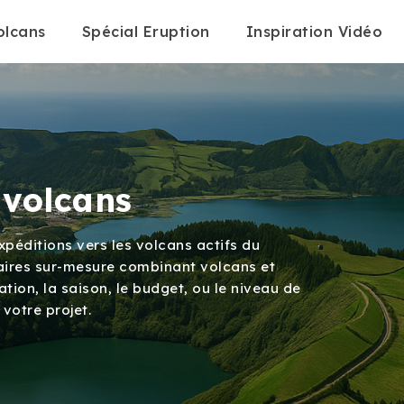
olcans
Spécial Eruption
Inspiration Vidéo
 volcans
péditions vers les volcans actifs du
éraires sur-mesure combinant volcans et
ation, la saison, le budget, ou le niveau de
 votre projet.