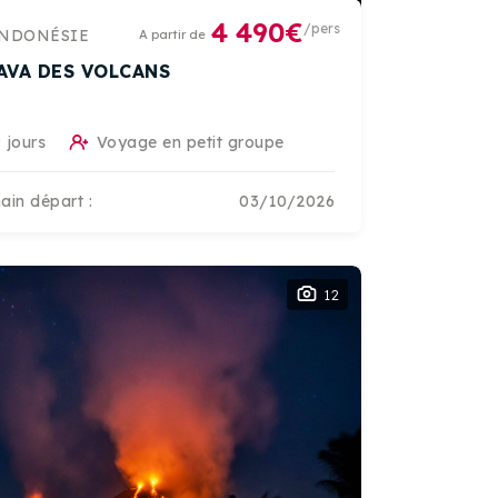
4 490€
/pers
NDONÉSIE
A partir de
JAVA DES VOLCANS
 jours
Voyage en petit groupe
ain départ :
03/10/2026
12