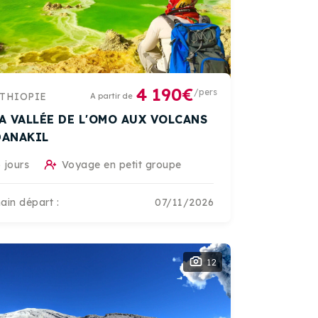
4 190€
/pers
THIOPIE
A partir de
LA VALLÉE DE L'OMO AUX VOLCANS
DANAKIL
 jours
Voyage en petit groupe
ain départ :
07/11/2026
12