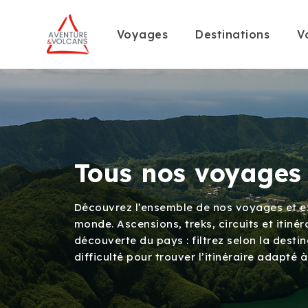
Voyages
Destinations
V
Tous nos voyages
Découvrez l’ensemble de nos voyages et ex
monde. Ascensions, treks, circuits et itin
découverte du pays : filtrez selon la destin
difficulté pour trouver l’itinéraire adapté à