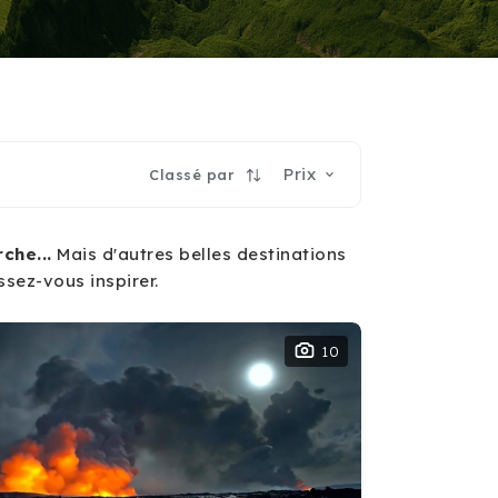
Prix
Classé par
che...
Mais d'autres belles destinations
ssez-vous inspirer.
10