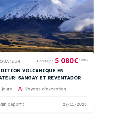
5 080€
/pers
QUATEUR
A partir de
EDITION VOLCANIQUE EN
ATEUR: SANGAY ET REVENTADOR
 jours
Voyage d'exception
ain départ :
29/11/2026