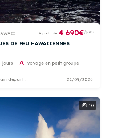
4 690€
/pers
AWAII
A partir de
UES DE FEU HAWAIIENNES
 jours
Voyage en petit groupe
ain départ :
22/09/2026
10