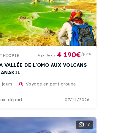
4 190€
/pers
THIOPIE
A partir de
LA VALLÉE DE L'OMO AUX VOLCANS
DANAKIL
 jours
Voyage en petit groupe
ain départ :
07/11/2026
10