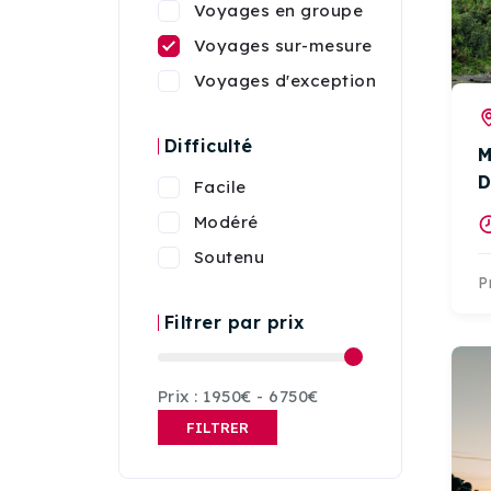
Voyages en groupe
Voyages sur-mesure
Voyages d'exception
Difficulté
M
D
Facile
Modéré
Soutenu
P
Filtrer par prix
Prix :
1950€
-
6750€
FILTRER