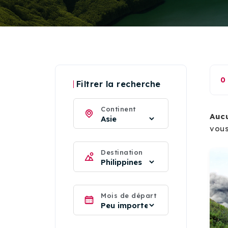
0
Filtrer la recherche
Continent
Auc
vous
Destination
Mois de départ