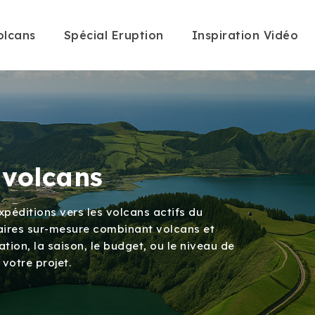
olcans
Spécial Eruption
Inspiration Vidéo
 volcans
péditions vers les volcans actifs du
éraires sur-mesure combinant volcans et
ation, la saison, le budget, ou le niveau de
 votre projet.