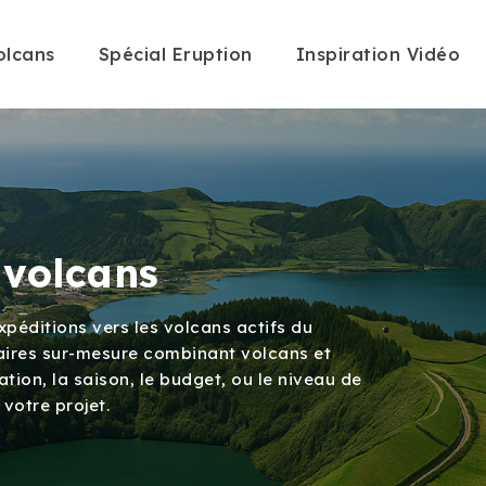
olcans
Spécial Eruption
Inspiration Vidéo
 volcans
péditions vers les volcans actifs du
éraires sur-mesure combinant volcans et
ation, la saison, le budget, ou le niveau de
 votre projet.