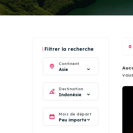
0
Filtrer la recherche
Continent
Auc
vous
Destination
Mois de départ