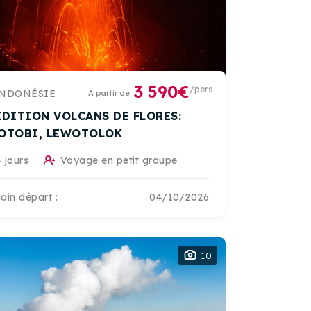
3 590€
/pers
NDONÉSIE
A partir de
EDITION VOLCANS DE FLORES:
OTOBI, LEWOTOLOK
 jours
Voyage en petit groupe
ain départ :
04/10/2026
10