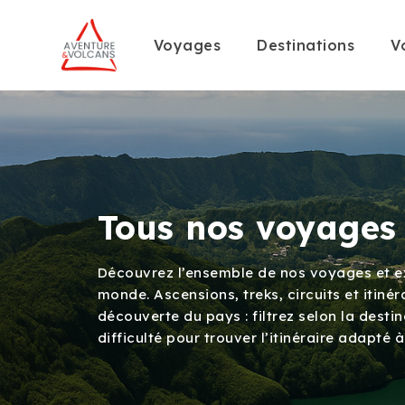
Voyages
Destinations
V
Tous nos voyages
Découvrez l’ensemble de nos voyages et ex
monde. Ascensions, treks, circuits et itin
découverte du pays : filtrez selon la destin
difficulté pour trouver l’itinéraire adapté à