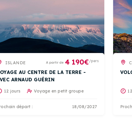
4 190€
/pers
ISLANDE
C
A partir de
OYAGE AU CENTRE DE LA TERRE -
VOL
VEC ARNAUD GUÉRIN
12 jours
Voyage en petit groupe
12
rochain départ :
18/08/2027
Proch