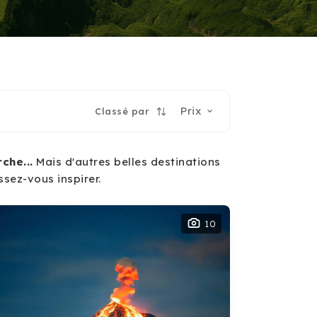
Prix
Classé par
che...
Mais d'autres belles destinations
ssez-vous inspirer.
10