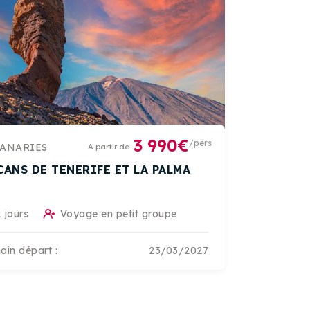
3 990€
/pers
ANARIES
A partir de
CANS DE TENERIFE ET LA PALMA
 jours
Voyage en petit groupe
ain départ :
23/03/2027