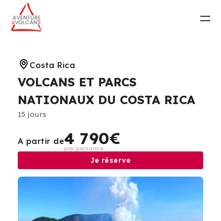
Costa Rica
VOLCANS ET PARCS
NATIONAUX DU COSTA RICA
15 jours
4 790€
A partir de
par personne
Je réserve