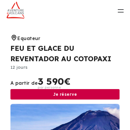
Equateur
FEU ET GLACE DU
REVENTADOR AU COTOPAXI
12 jours
3 590€
A partir de
par personne
Je réserve