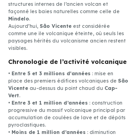
structures internes de l’ancien volcan et
façonné les baies naturelles comme celle de
Mindelo
.
Aujourd’hui,
São Vicente
est considérée
comme une île volcanique éteinte, où seuls les
paysages hérités du volcanisme ancien restent
visibles.
Chronologie de l’activité volcanique
•
Entre 5 et 3 millions d’années
: mise en
place des premiers édifices volcaniques de
São
Vicente
au-dessus du point chaud du
Cap-
Vert
.
•
Entre 3 et 1 million d’années
: construction
progressive du massif volcanique principal par
accumulation de coulées de lave et de dépôts
pyroclastiques.
•
Moins de 1 million d’années
: diminution