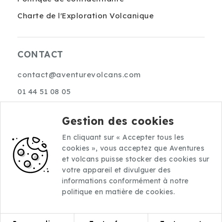
Charte de l'Exploration Volcanique
CONTACT
contact@aventurevolcans.com
01 44 51 08 05
10 rue Choron
Gestion des cookies
75009 Paris
En cliquant sur « Accepter tous les
cookies », vous acceptez que Aventures
et volcans puisse stocker des cookies sur
votre appareil et divulguer des
informations conformément à notre
politique en matière de cookies.
©2026 Aventures et volcans.
Tous droits réservés