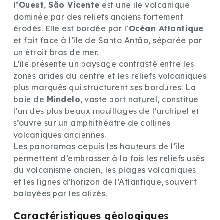
l’Ouest
,
São Vicente
est une île volcanique
dominée par des reliefs anciens fortement
érodés. Elle est bordée par l’
Océan Atlantique
et fait face à l’île de Santo Antão, séparée par
un étroit bras de mer.
L’île présente un paysage contrasté entre les
zones arides du centre et les reliefs volcaniques
plus marqués qui structurent ses bordures. La
baie de
Mindelo
, vaste port naturel, constitue
l’un des plus beaux mouillages de l’archipel et
s’ouvre sur un amphithéâtre de collines
volcaniques anciennes.
Les panoramas depuis les hauteurs de l’île
permettent d’embrasser à la fois les reliefs usés
du volcanisme ancien, les plages volcaniques
et les lignes d’horizon de l’Atlantique, souvent
balayées par les alizés.
Caractéristiques géologiques