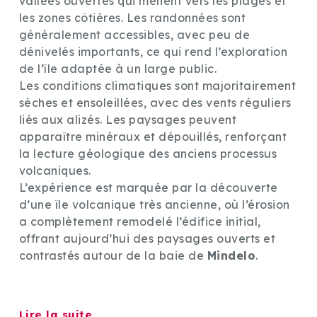
vallées ouvertes qui mènent vers les plages et
les zones côtières. Les randonnées sont
généralement accessibles, avec peu de
dénivelés importants, ce qui rend l’exploration
de l’île adaptée à un large public.
Les conditions climatiques sont majoritairement
sèches et ensoleillées, avec des vents réguliers
liés aux alizés. Les paysages peuvent
apparaître minéraux et dépouillés, renforçant
la lecture géologique des anciens processus
volcaniques.
L’expérience est marquée par la découverte
d’une île volcanique très ancienne, où l’érosion
a complètement remodelé l’édifice initial,
offrant aujourd’hui des paysages ouverts et
contrastés autour de la baie de
Mindelo
.
Lire la suite