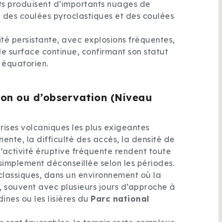
ts produisent d’importants nuages de
e des coulées pyroclastiques et des coulées
é persistante, avec explosions fréquentes,
e surface continue, confirmant son statut
n équatorien.
ion ou d’observation (Niveau
rises volcaniques les plus exigeantes
nente, la difficulté des accès, la densité de
 l’activité éruptive fréquente rendent toute
simplement déconseillée selon les périodes.
 classiques, dans un environnement où la
, souvent avec plusieurs jours d’approche à
ines ou les lisières du
Parc national