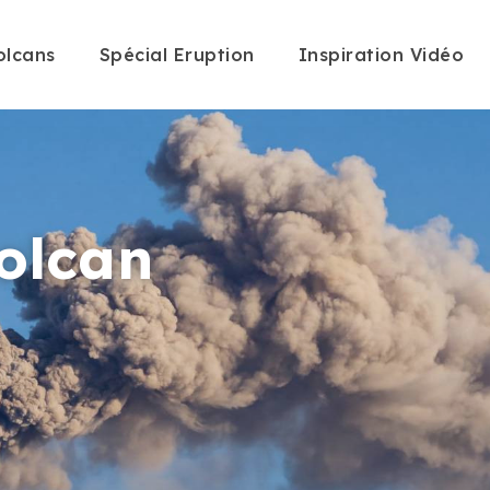
olcans
Spécial Eruption
Inspiration Vidéo
olcan