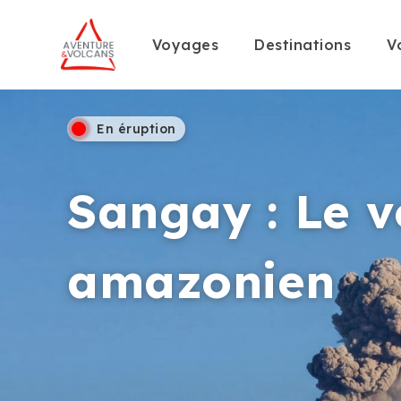
Voyages
Destinations
V
En éruption
Sangay : Le v
amazonien