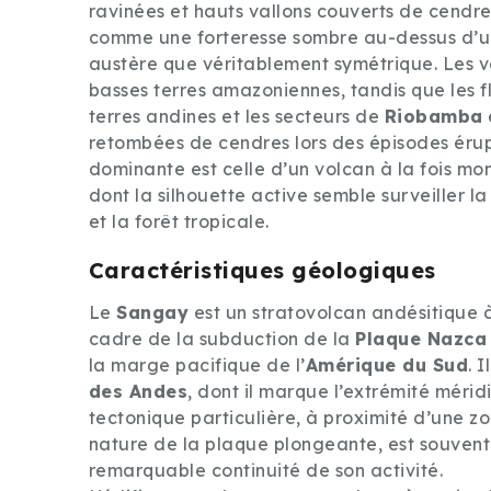
ravinées et hauts vallons couverts de cendre
comme une forteresse sombre au-dessus d’un
austère que véritablement symétrique. Les v
basses terres amazoniennes, tandis que les 
terres andines et les secteurs de
Riobamba
retombées de cendres lors des épisodes érupt
dominante est celle d’un volcan à la fois m
dont la silhouette active semble surveiller l
et la forêt tropicale.
Caractéristiques géologiques
Le
Sangay
est un stratovolcan andésitique à
cadre de la subduction de la
Plaque Nazca
la marge pacifique de l’
Amérique du Sud
. 
des Andes
, dont il marque l’extrémité méri
tectonique particulière, à proximité d’une zo
nature de la plaque plongeante, est souvent 
remarquable continuité de son activité.