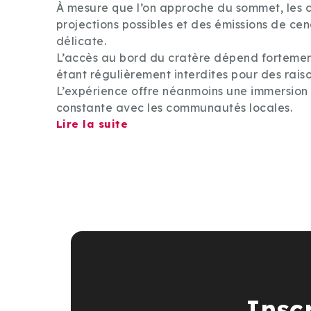
À mesure que l’on approche du sommet, les c
projections possibles et des émissions de ce
délicate.
L’accès au bord du cratère dépend fortement
étant régulièrement interdites pour des raiso
L’expérience offre néanmoins une immersion d
constante avec les communautés locales.
Lire la suite
Insc