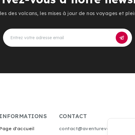
es des volcans, les mises à jour de nos voyages et plei
INFORMATIONS
CONTACT
Page d'accueil
contact@aventurevolcans.com