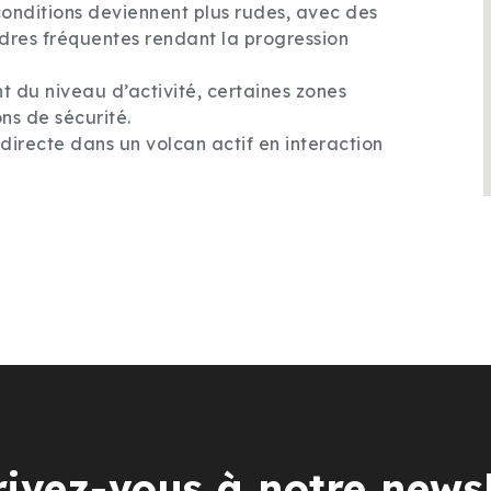
onditions deviennent plus rudes, avec des
ndres fréquentes rendant la progression
 du niveau d’activité, certaines zones
ns de sécurité.
irecte dans un volcan actif en interaction
rivez-vous à notre newsl