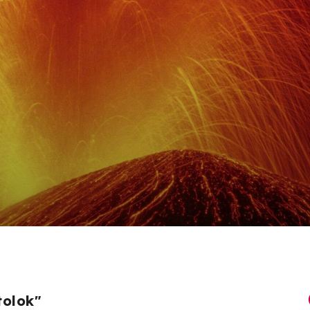
tolok"