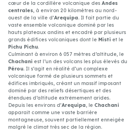
cœur de la cordillère volcanique des
Andes
centrales
, à environ 20 kilomètres au nord-
ouest de la ville d’
Arequipa
. Il fait partie du
vaste ensemble volcanique dominé par les
hauts plateaux andins et encadré par plusieurs
grands édifices volcaniques dont le
Misti
et le
Pichu Pichu
.
Culminant à environ 6 057 mètres d’altitude, le
Chachani
est l’un des volcans les plus élevés du
Pérou
. Il s’agit en réalité d’un complexe
volcanique formé de plusieurs sommets et
édifices imbriqués, créant un massif imposant
dominé par des reliefs désertiques et des
étendues d’altitude extrêmement arides.
Depuis les environs d’
Arequipa
, le
Chachani
apparaît comme une vaste barrière
montagneuse, souvent partiellement enneigée
malgré le climat très sec de la région.