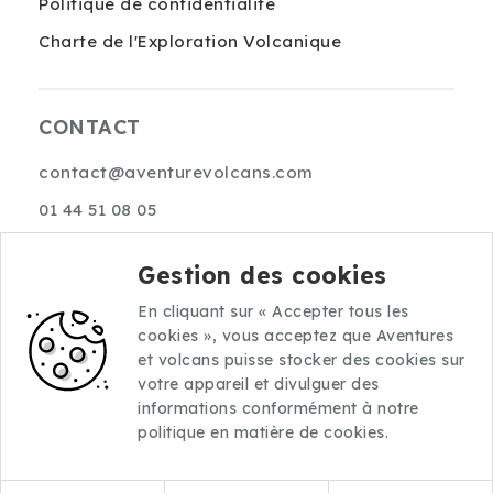
Politique de confidentialité
Charte de l'Exploration Volcanique
CONTACT
contact@aventurevolcans.com
01 44 51 08 05
10 rue Choron
Gestion des cookies
75009 Paris
En cliquant sur « Accepter tous les
cookies », vous acceptez que Aventures
et volcans puisse stocker des cookies sur
votre appareil et divulguer des
informations conformément à notre
politique en matière de cookies.
©2026 Aventures et volcans.
Tous droits réservés