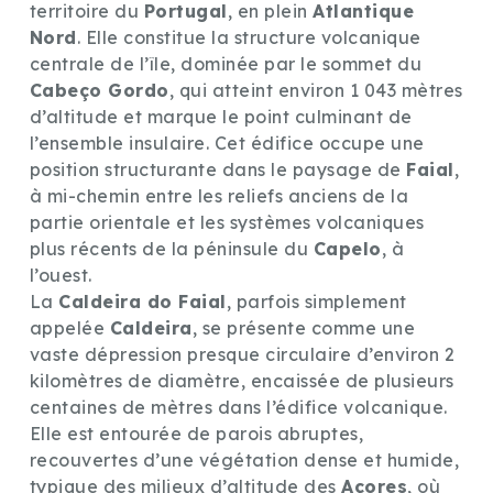
territoire du
Portugal
, en plein
Atlantique
Nord
. Elle constitue la structure volcanique
centrale de l’île, dominée par le sommet du
Cabeço Gordo
, qui atteint environ 1 043 mètres
d’altitude et marque le point culminant de
l’ensemble insulaire. Cet édifice occupe une
position structurante dans le paysage de
Faial
,
à mi-chemin entre les reliefs anciens de la
partie orientale et les systèmes volcaniques
plus récents de la péninsule du
Capelo
, à
l’ouest.
La
Caldeira do Faial
, parfois simplement
appelée
Caldeira
, se présente comme une
vaste dépression presque circulaire d’environ 2
kilomètres de diamètre, encaissée de plusieurs
centaines de mètres dans l’édifice volcanique.
Elle est entourée de parois abruptes,
recouvertes d’une végétation dense et humide,
typique des milieux d’altitude des
Açores
, où