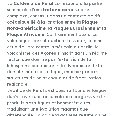
La
Caldeira do Faial
correspond à la partie
sommitale d’un
stratovolcan
insulaire
complexe, construit dans un contexte de rift
océanique lié à la jonction entre la
Plaque
Nord-américaine
, la
Plaque Eurasienne
et la
Plaque Africaine
. Contrairement aux arcs
volcaniques de subduction classique, comme
ceux de l’arc centro-américain ou andin, le
volcanisme des
Açores
s’inscrit dans un régime
tectonique dominé par l’extension de la
lithosphère océanique et la dynamique de la
dorsale médio-atlantique, enrichie par des
structures de point chaud et de fracturation
régionale.
L’édifice de
Faial
s’est construit sur une longue
durée, avec une accumulation progressive de
produits basaltiques et benmoréitiques,
traduisant une évolution magmatique
différenciée. La caldera actuelle résulte d’une