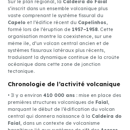
Sur le plan régional, la
Caldeira do Faial
s’inscrit dans un ensemble volcanique plus
vaste comprenant le système fissural du
Capelo
et l’édifice récent du
Capelinhos
,
formé lors de l’éruption de
1957–1958
. Cette
organisation montre la coexistence, sur une
même île, d’un volcan central ancien et de
systèmes fissuraux latéraux plus récents,
traduisant la dynamique continue de la croûte
océanique dans cette zone de jonction
tectonique.
Chronologie de l’activité volcanique
• Il y a environ
410 000 ans
: mise en place des
premières structures volcaniques de
Faial
,
marquant le début de l’édification du volcan
central qui donnera naissance à la
Caldeira do
Faial
, dans un contexte de volcanisme