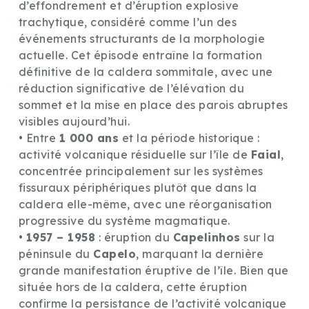
d’effondrement et d’éruption explosive
trachytique, considéré comme l’un des
événements structurants de la morphologie
actuelle. Cet épisode entraîne la formation
définitive de la caldera sommitale, avec une
réduction significative de l’élévation du
sommet et la mise en place des parois abruptes
visibles aujourd’hui.
• Entre
1 000 ans
et la période historique :
activité volcanique résiduelle sur l’île de
Faial
,
concentrée principalement sur les systèmes
fissuraux périphériques plutôt que dans la
caldera elle-même, avec une réorganisation
progressive du système magmatique.
•
1957 – 1958
: éruption du
Capelinhos
sur la
péninsule du
Capelo
, marquant la dernière
grande manifestation éruptive de l’île. Bien que
située hors de la caldera, cette éruption
confirme la persistance de l’activité volcanique