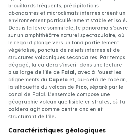
brouillards fréquents, précipitations
abondantes et microclimats internes créent un
environnement particulièrement stable et isolé.
Depuis la lèvre sommitale, le panorama s’ouvre
sur un amphithéâtre naturel spectaculaire, où
le regard plonge vers un fond partiellement
végétalisé, ponctué de reliefs internes et de
structures volcaniques secondaires. Par temps
dégagé, la caldera s’inscrit dans une lecture
plus large de l’île de
Faial
, avec à l’ouest les
alignements du
Capelo
et, au-delà de l’océan,
la silhouette du volcan de
Pico
, séparé par le
canal de Faial. L’ensemble compose une
géographie volcanique lisible en strates, où la
caldera agit comme centre ancien et
structurant de l’île.
Caractéristiques géologiques